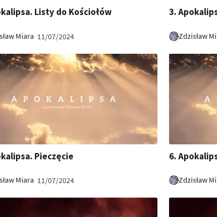
9
20:49
okalipsa. Listy do Kościołów
3. Apokalip
sław Miara
Zdzisław Mi
11/07/2024
11:02
okalipsa. Pieczęcie
6. Apokalip
sław Miara
Zdzisław Mi
11/07/2024