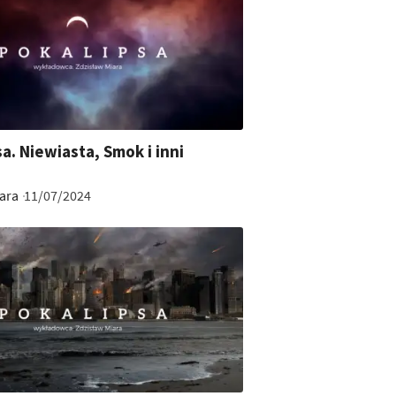
sa. Niewiasta, Smok i inni
ara
11/07/2024