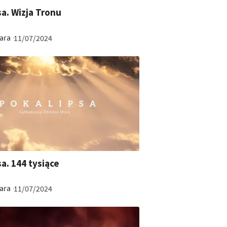
sa. Wizja Tronu
ara
11/07/2024
sa. 144 tysiące
ara
11/07/2024