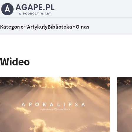
Kategorie
Artykuły
Biblioteka
O nas
Wideo