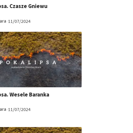
ipsa. Czasze Gniewu
ara
11/07/2024
psa. Wesele Baranka
ara
11/07/2024