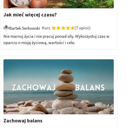
Jak mieć więcej czasu?
Kurs
(7 opinii)
Bartek Serkowski
Nie marnuj życia i nie pracuj ponad siły. Wykorzystuj czas w
oparciu o misję życiową, wartości i cele.
Zachowaj balans