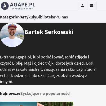
Kategorie
Artykuły
Biblioteka
O nas
Bartek Serkowski
E-trener Agape.pl, lubi podróżować, robić zdjęcia i
czytać Biblię. Mąż i ojciec trójki dorosłych dzieci. Brał
udział w szkoleniach nt. zarządzania i skończył studia
w tej dziedzinie. Lubi dzielić się zdobytą wiedzą z
innymi.
Najnowsze
Zyskujące na popularności