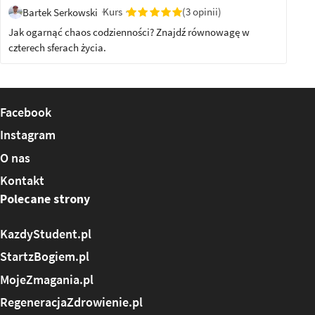
Kurs
(3 opinii)
Bartek Serkowski
Jak ogarnąć chaos codzienności? Znajdź równowagę w
czterech sferach życia.
Facebook
Instagram
O nas
Kontakt
Polecane strony
KazdyStudent.pl
StartzBogiem.pl
MojeZmagania.pl
RegeneracjaZdrowienie.pl