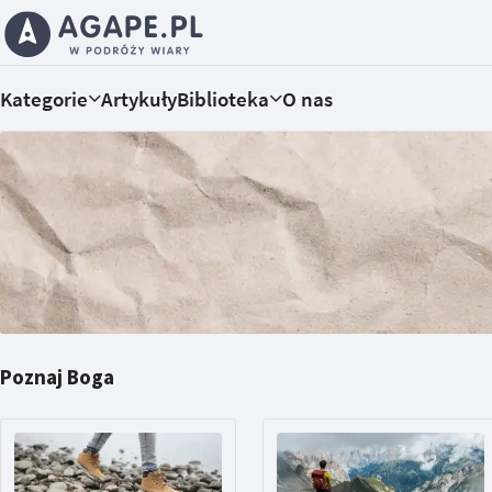
Kategorie
Artykuły
Biblioteka
O nas
Poznaj Boga