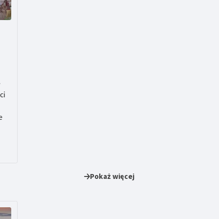
e
ci
e
Pokaż więcej