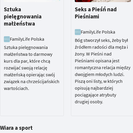
Sztuka
Seks a Pieśń nad
pielęgnowania
Pieśniami
małżeństwa
FamilyLife Polska
FamilyLife Polska
Bóg stworzył seks, żeby był
źródłem radości dla męża i
Sztuka pielęgnowania
żony. W Pieśni nad
małżeństwa to darmowy
Pieśniami opisana jest
kurs dla par, które chcą
romantyczna relacja między
rozwijać swoją relację
dwojgiem młodych ludzi.
małżeńską opierając swój
Piszą oni listy, w których
związek na chrześcijańskich
opisują najbardziej
wartościach.
pociągające atrybuty
drugiej osoby.
Wiara a sport