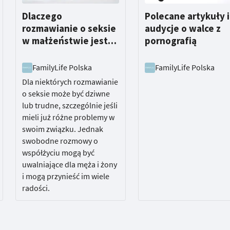
Dlaczego
Polecane artykuły i
rozmawianie o seksie
audycje o walce z
w małżeństwie jest
pornografią
ważne?
FamilyLife Polska
FamilyLife Polska
Dla niektórych rozmawianie
o seksie może być dziwne
lub trudne, szczególnie jeśli
mieli już różne problemy w
swoim związku. Jednak
swobodne rozmowy o
współżyciu mogą być
uwalniające dla męża i żony
i mogą przynieść im wiele
radości.