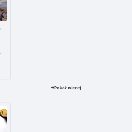
m
,
o
Pokaż więcej