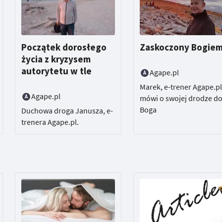
Początek dorosłego
Zaskoczony Bogie
życia z kryzysem
autorytetu w tle
Agape.pl
Marek, e-trener Agape.pl
Agape.pl
mówi o swojej drodze d
Boga
Duchowa droga Janusza, e-
trenera Agape.pl.