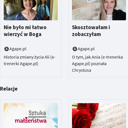
Nie było mi łatwo
Skosztowałam i
wierzyć w Boga
zobaczyłam
Agape.pl
Agape.pl
Historia zmiany życia Ali (e-
O tym, jak Ania (e-trenerka
trenerki Agape.pl)
Agape.pl) poznała
Chrystusa
Relacje