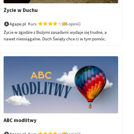
Życie w Duchu
Kurs
(36 opinii)
Agape.pl
Życie w zgodzie z Bożymi zasadami wydaje się trudne, a
nawet nieosiągalne. Duch Święty chce ci w tym pomóc.
ABC modlitwy
Kurs
(20 opinii)
Agape.pl