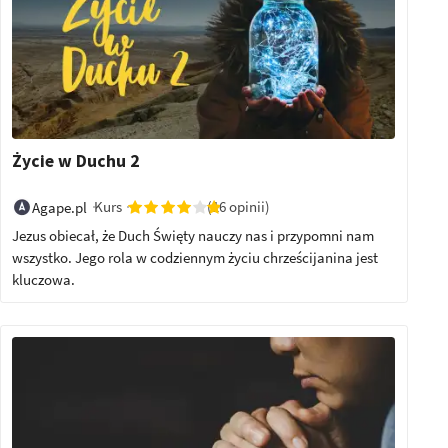
Życie w Duchu 2
Kurs
(16 opinii)
Agape.pl
Jezus obiecał, że Duch Święty nauczy nas i przypomni nam
wszystko. Jego rola w codziennym życiu chrześcijanina jest
kluczowa.