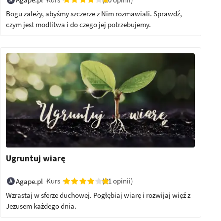
Bogu zależy, abyśmy szczerze z Nim rozmawiali. Sprawdź,
czym jest modlitwa i do czego jej potrzebujemy.
Ugruntuj wiarę
Kurs
(21 opinii)
Agape.pl
Wzrastaj w sferze duchowej. Pogłębiaj wiarę i rozwijaj więź z
Jezusem każdego dnia.