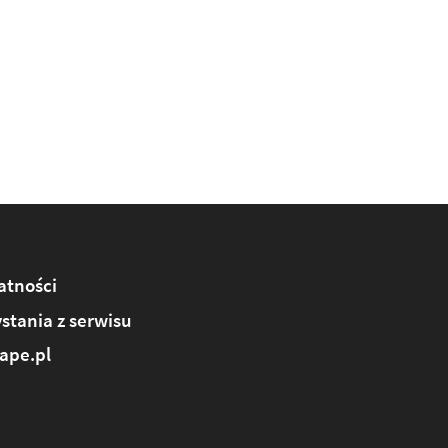
atności
stania z serwisu
ape.pl