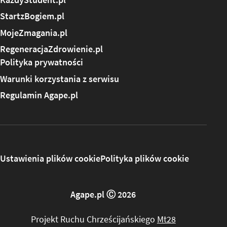
KazdyStudent.pl
StartzBogiem.pl
MojeZmagania.pl
RegeneracjaZdrowienie.pl
Polityka prywatności
Warunki korzystania z serwisu
Regulamin Agape.pl
Ustawienia plików cookie
Polityka plików cookie
Agape.pl Ⓒ 2026
Projekt Ruchu Chrześcijańskiego
Mt28