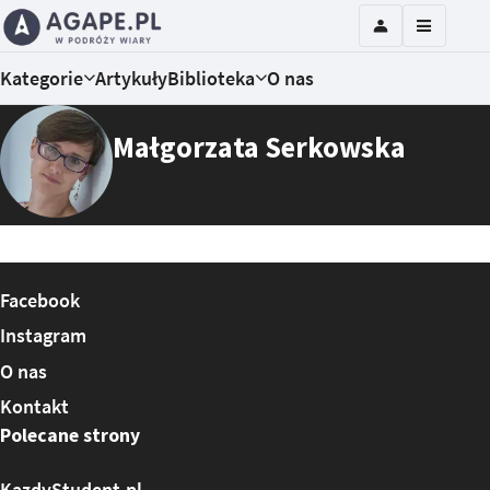
Kategorie
Artykuły
Biblioteka
O nas
Małgorzata Serkowska
Facebook
Instagram
O nas
Kontakt
Polecane strony