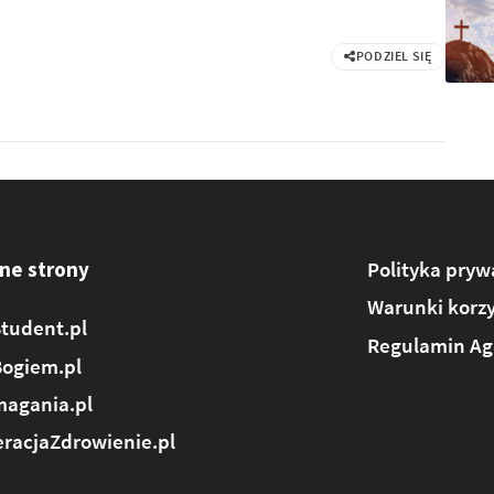
PODZIEL SIĘ
ne strony
Polityka pryw
Warunki korzy
tudent.pl
Regulamin Ag
Bogiem.pl
agania.pl
racjaZdrowienie.pl