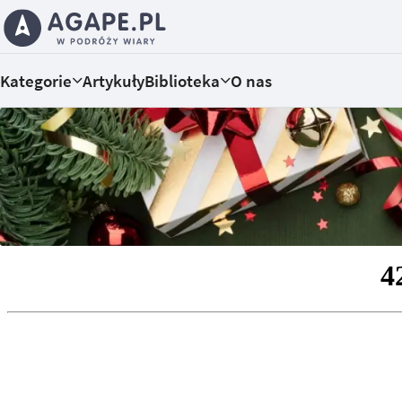
Kategorie
Artykuły
Biblioteka
O nas