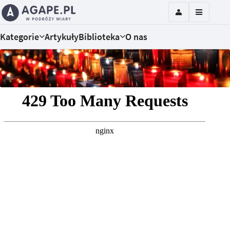
Kategorie
Artykuły
Biblioteka
O nas