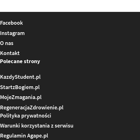
Facebook
Instagram
O nas
Kontakt
Polecane strony
KazdyStudent.pl
StartzBogiem.pl
MojeZmagania.pl
RegeneracjaZdrowienie.pl
Polityka prywatności
Warunki korzystania z serwisu
Regulamin Agape.pl