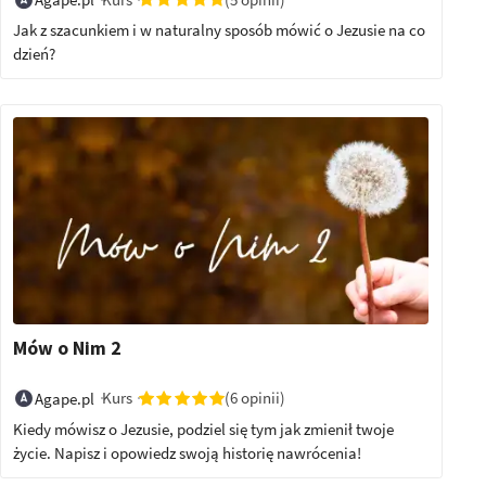
Jak z szacunkiem i w naturalny sposób mówić o Jezusie na co
dzień?
Mów o Nim 2
Kurs
(6 opinii)
Agape.pl
Kiedy mówisz o Jezusie, podziel się tym jak zmienił twoje
życie. Napisz i opowiedz swoją historię nawrócenia!