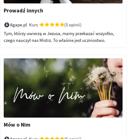
Prowadź innych
Kurs
(5 opinii)
Agape.pl
Tym, którzy uwierzą w Jezusa, mamy przekazać wszystko,
czego nauczył nas Mistrz. To właśnie jest uczniostwo.
Mów o Nim
Kurs
(5 opinii)
Agape.pl