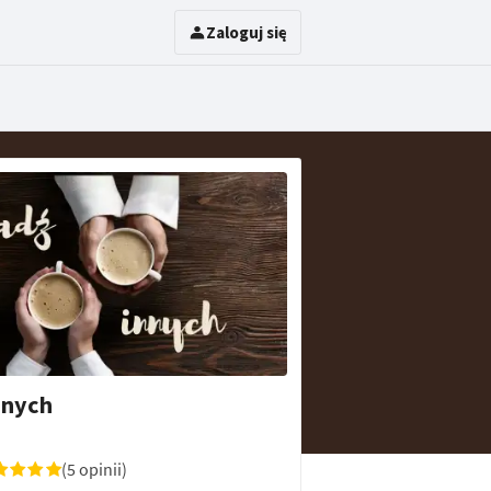
Zaloguj się
nnych
(5 opinii)