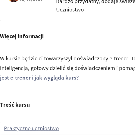
Bardzo przydatny, dodaje świeże
Uczniostwo
Więcej informacji
W kursie będzie ci towarzyszył doświadczony e-trener. To
inteligencja, gotowy dzielić się doświadczeniem i poma
jest e-trener i jak wygląda kurs?
Treść kursu
Praktyczne uczniostwo