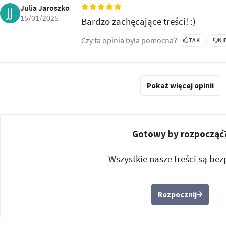
Julia Jaroszko
15/01/2025
Bardzo zachęcające treści! :)
Czy ta opinia była pomocna?
TAK
NI
Pokaż więcej opinii
Gotowy by rozpocząć
Wszystkie nasze treści są bez
Rozpocznij