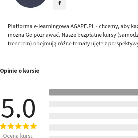
Platforma e-learningowa AGAPE.PL - chcemy, aby każd
można Go poznawać. Nasze bezpłatne kursy (samodzi
trenerem) obejmują różne tematy ujęte z perspektywy
Opinie o kursie
5.0
Ocena kursu