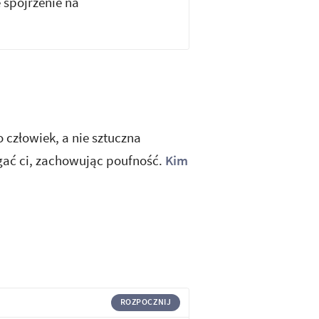
 spojrzenie na
 człowiek, a nie sztuczna
gać ci, zachowując poufność.
Kim
ROZPOCZNIJ