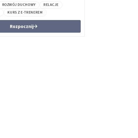
ROZWÓJ DUCHOWY
RELACJE
KURS Z E-TRENEREM
Rozpocznij