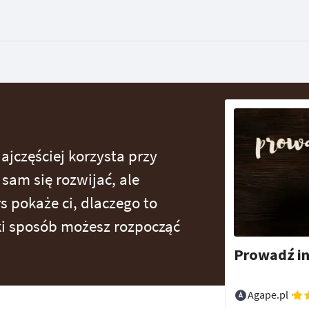
ajczęściej korzysta przy
sam się rozwijać, ale
s pokaże ci, dlaczego to
aki sposób możesz rozpocząć
Prowadź i
Agape.pl