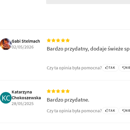
Gabi Stelmach
02/05/2026
Bardzo przydatny, dodaje świeże sp
Czy ta opinia była pomocna?
TAK
NI
Katarzyna
Chokoszewska
Bardzo przydatne.
28/05/2025
Czy ta opinia była pomocna?
TAK
NI