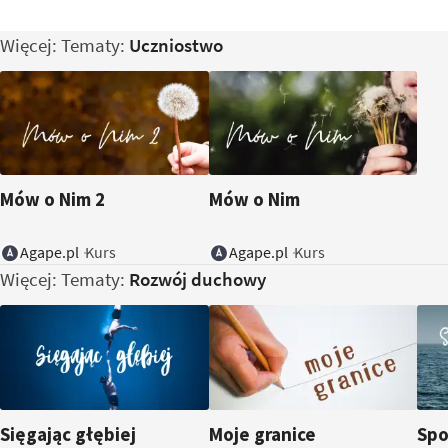
Więcej: Tematy:
Uczniostwo
Mów o Nim 2
Mów o Nim
Agape.pl
Agape.pl
Kurs
Kurs
Więcej: Tematy:
Rozwój duchowy
Sięgając głębiej
Moje granice
Spo