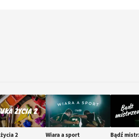
życia 2
Wiara a sport
Bądź mistr