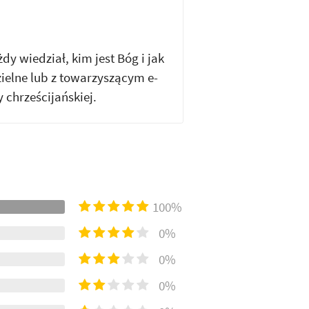
y wiedział, kim jest Bóg i jak
elne lub z towarzyszącym e-
 chrześcijańskiej.
100%
0%
0%
0%