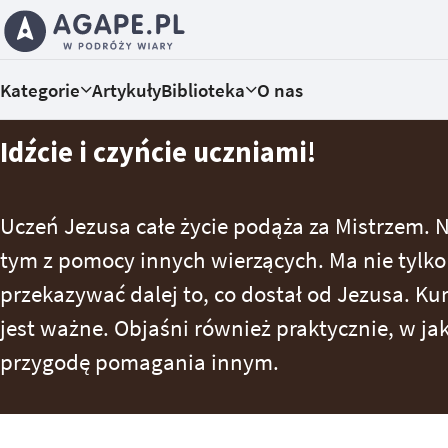
Kategorie
Artykuły
Biblioteka
O nas
Idźcie i czyńcie uczniami!
Uczeń Jezusa całe życie podąża za Mistrzem. N
tym z pomocy innych wierzących. Ma nie tylko 
przekazywać dalej to, co dostał od Jezusa. Kur
jest ważne. Objaśni również praktycznie, w j
przygodę pomagania innym.