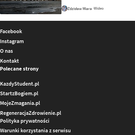
Wideo
Zdzisław Miara
17:21
Facebook
Instagram
O nas
Kontakt
Polecane strony
KazdyStudent.pl
StartzBogiem.pl
MojeZmagania.pl
RegeneracjaZdrowienie.pl
Polityka prywatności
Warunki korzystania z serwisu