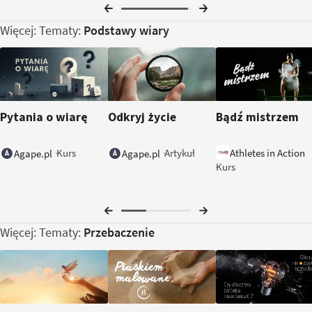
Więcej: Tematy:
Podstawy wiary
Pytania o wiarę
Odkryj życie
Bądź mistrzem
Athletes in Action
Kurs
Artykuł
Agape.pl
Agape.pl
Kurs
Więcej: Tematy:
Przebaczenie