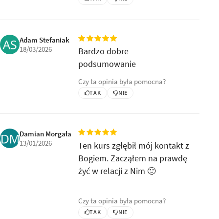
Adam Stefaniak
18/03/2026
Bardzo dobre
podsumowanie
Czy ta opinia była pomocna?
TAK
NIE
Damian Morgała
13/01/2026
Ten kurs zgłębił mój kontakt z
Bogiem. Zacząłem na prawdę
żyć w relacji z Nim 🙂
Czy ta opinia była pomocna?
TAK
NIE