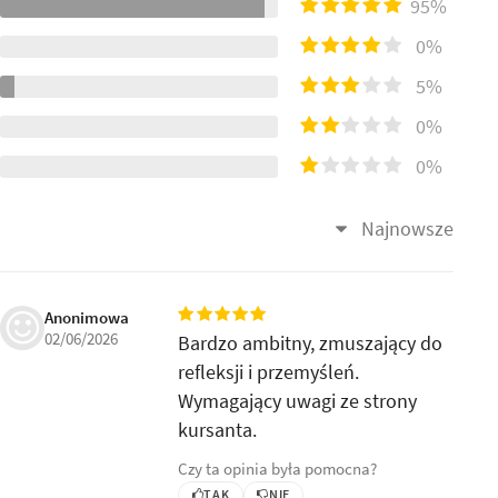
95%
0%
5%
0%
0%
Najnowsze
Anonimowa
02/06/2026
Bardzo ambitny, zmuszający do
refleksji i przemyśleń.
Wymagający uwagi ze strony
kursanta.
Czy ta opinia była pomocna?
TAK
NIE