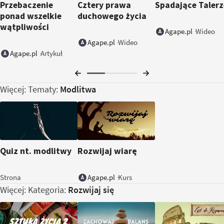
Przebaczenie
Cztery prawa
Spadające Talerz
ponad wszelkie
duchowego życia
wątpliwości
Wideo
Agape.pl
Wideo
Agape.pl
Artykuł
Agape.pl
Więcej: Tematy:
Modlitwa
Quiz nt. modlitwy
Rozwijaj wiarę
Strona
Kurs
Agape.pl
Więcej: Kategoria:
Rozwijaj się