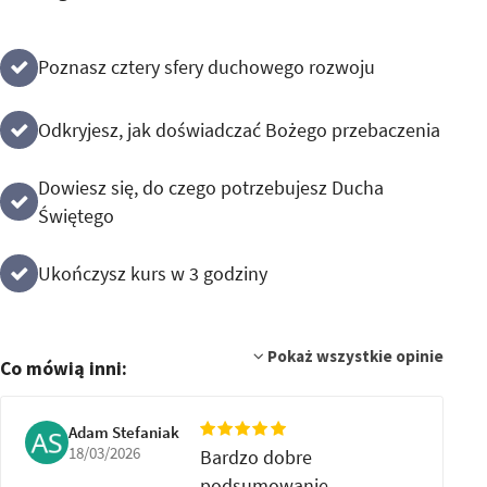
Poznasz cztery sfery duchowego rozwoju
Odkryjesz, jak doświadczać Bożego przebaczenia
Dowiesz się, do czego potrzebujesz Ducha
Świętego
Ukończysz kurs w 3 godziny
Pokaż wszystkie opinie
Co mówią inni:
Adam Stefaniak
18/03/2026
Bardzo dobre
podsumowanie