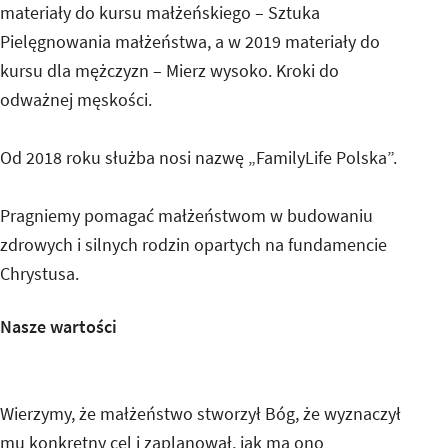
materiały do kursu małżeńskiego – Sztuka
Pielęgnowania małżeństwa, a w 2019 materiały do
kursu dla mężczyzn – Mierz wysoko. Kroki do
odważnej męskości.
Od 2018 roku służba nosi nazwę „FamilyLife Polska”.
Pragniemy pomagać małżeństwom w budowaniu
zdrowych i silnych rodzin opartych na fundamencie
Chrystusa.
Nasze wartości
Wierzymy, że małżeństwo stworzył Bóg, że wyznaczył
mu konkretny cel i zaplanował, jak ma ono