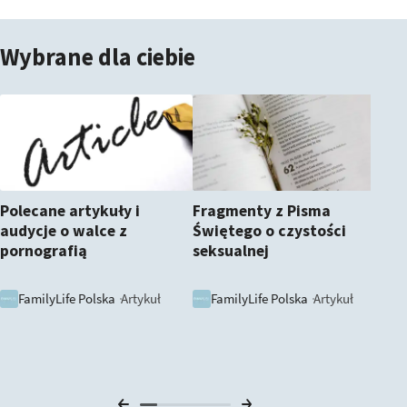
Wybrane dla ciebie
Pr
o 
Polecane artykuły i
Fragmenty z Pisma
audycje o walce z
Świętego o czystości
pornografią
seksualnej
Artykuł
Artykuł
FamilyLife Polska
FamilyLife Polska