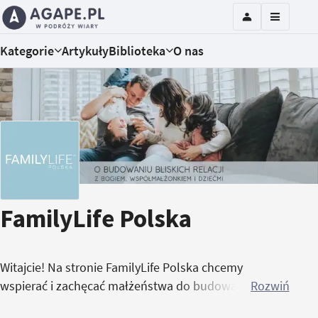
Kategorie
Artykuły
Biblioteka
O nas
FamilyLife Polska
Witajcie! Na stronie FamilyLife Polska chcemy
wspierać i zachęcać małżeństwa do budowania
Rozwiń
bliskich relacji z Bogiem, współmałżonkiem i dziećmi.