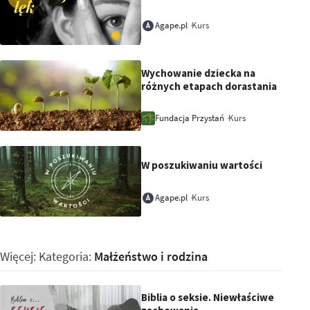
Kurs
Agape.pl
Wychowanie dziecka na
różnych etapach dorastania
Kurs
Fundacja Przystań
W poszukiwaniu wartości
Kurs
Agape.pl
Więcej: Kategoria:
Małżeństwo i rodzina
Biblia o seksie. Niewłaściwe