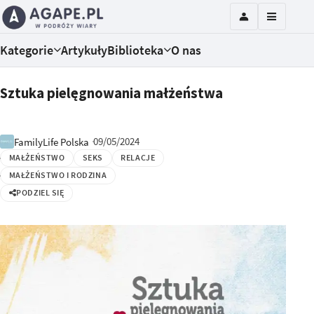
Kategorie
Artykuły
Biblioteka
O nas
Sztuka pielęgnowania małżeństwa
09/05/2024
FamilyLife Polska
MAŁŻEŃSTWO
SEKS
RELACJE
MAŁŻEŃSTWO I RODZINA
PODZIEL SIĘ