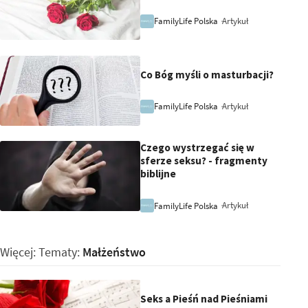
Artykuł
FamilyLife Polska
Co Bóg myśli o masturbacji?
Artykuł
FamilyLife Polska
Czego wystrzegać się w
sferze seksu? - fragmenty
biblijne
Artykuł
FamilyLife Polska
Więcej: Tematy:
Małżeństwo
Seks a Pieśń nad Pieśniami