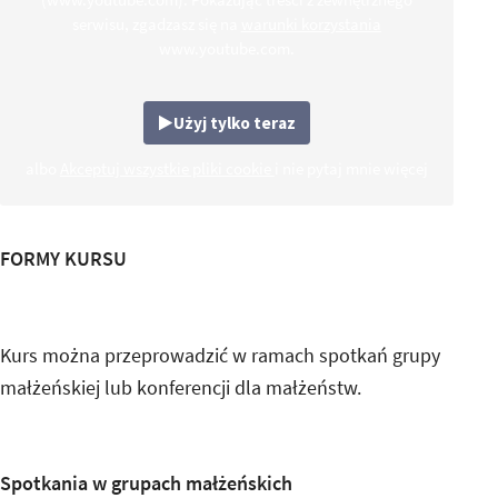
serwisu, zgadzasz się na
warunki korzystania
www.youtube.com.
Użyj tylko teraz
albo
Akceptuj wszystkie pliki cookie
i nie pytaj mnie więcej
FORMY KURSU
Kurs można przeprowadzić w ramach spotkań grupy
małżeńskiej lub konferencji dla małżeństw.
Spotkania w grupach małżeńskich