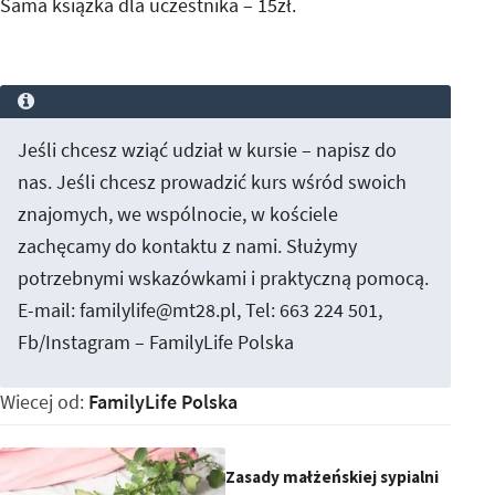
Sama książka dla uczestnika – 15zł.
Jeśli chcesz wziąć udział w kursie – napisz do
nas. Jeśli chcesz prowadzić kurs wśród swoich
znajomych, we wspólnocie, w kościele
zachęcamy do kontaktu z nami. Służymy
potrzebnymi wskazówkami i praktyczną pomocą.
E-mail: familylife@mt28.pl, Tel: 663 224 501,
Fb/Instagram – FamilyLife Polska
Wiecej od:
FamilyLife Polska
Zasady małżeńskiej sypialni