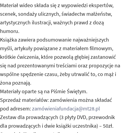
Materiał wideo składa się z wypowiedzi ekspertów,
scenek, sondaży ulicznych, świadectw małżeństw,
artystycznych ilustracji, ważnych prawd z dozą
humoru.
Książka zawiera podsumowanie najważniejszych
myśli, artykuły powiązane z materiałem filmowym,
krótkie ćwiczenia, które pozwolą głębiej zastanowić
się nad prezentowanymi treściami oraz propozycje na
wspólne spędzenie czasu, żeby utrwalić to, co mąż i
żona poznają.
Materiały oparte są na Piśmie Świętym.
Sprzedaż materiałów: zamówienia można składać
pod adresem:
zamówieniafundacja@mt28.pl
Zestaw dla prowadzących (3 płyty DVD, przewodnik
dla prowadzących i dwie książki uczestnika) – 50zł.