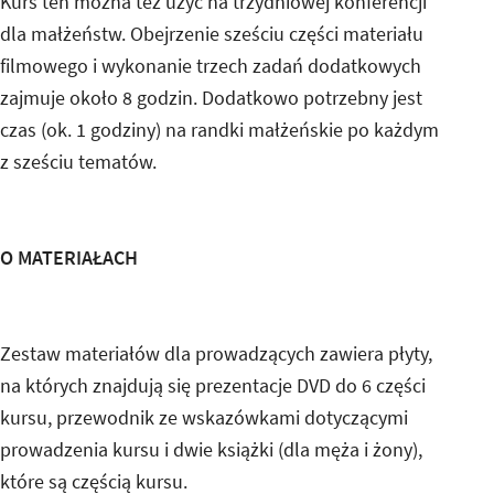
Kurs ten można też użyć na trzydniowej konferencji
dla małżeństw. Obejrzenie sześciu części materiału
filmowego i wykonanie trzech zadań dodatkowych
zajmuje około 8 godzin. Dodatkowo potrzebny jest
czas (ok. 1 godziny) na randki małżeńskie po każdym
z sześciu tematów.
O MATERIAŁACH
Zestaw materiałów dla prowadzących zawiera płyty,
na których znajdują się prezentacje DVD do 6 części
kursu, przewodnik ze wskazówkami dotyczącymi
prowadzenia kursu i dwie książki (dla męża i żony),
które są częścią kursu.