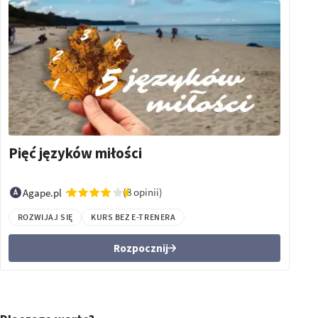
Pięć języków miłości
(8 opinii)
Agape.pl
ROZWIJAJ SIĘ
KURS BEZ E-TRENERA
Rozpocznij