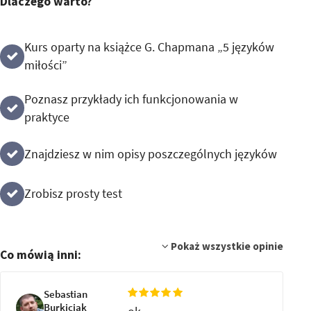
Dlaczego warto?
Kurs oparty na książce G. Chapmana „5 języków
miłości”
Poznasz przykłady ich funkcjonowania w
praktyce
Znajdziesz w nim opisy poszczególnych języków
Zrobisz prosty test
Pokaż wszystkie opinie
Co mówią inni:
Sebastian
Burkiciak