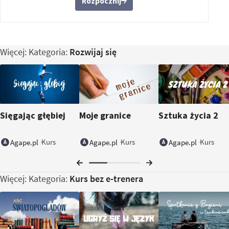
Rozpocznij
Więcej: Kategoria:
Rozwijaj się
Sięgając głębiej
Moje granice
Sztuka życia 2
Kurs
Kurs
Kurs
Agape.pl
Agape.pl
Agape.pl
Więcej: Kategoria:
Kurs bez e-trenera