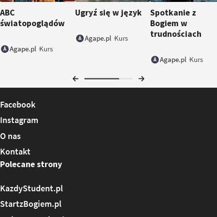
ABC
Ugryź się w język
Spotkanie z
światopoglądów
Bogiem w
trudnościach
Kurs
Agape.pl
Kurs
Agape.pl
Kurs
Agape.pl
Facebook
Instagram
O nas
Kontakt
Polecane strony
KazdyStudent.pl
StartzBogiem.pl