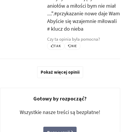
aniołów a miłości bym nie miał
....".#przykazanie nowe daje Wam
Abyście się wzajemnie miłowali
# klucz do nieba
Czy ta opinia była pomocna?
TAK
NIE
Pokaż więcej opinii
Gotowy by rozpocząć?
Wszystkie nasze treści są bezpłatne!