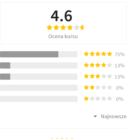
4.6
Ocena kursu
75%
13%
13%
0%
0%
Najnowsze