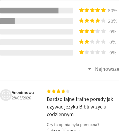
80%
20%
0%
0%
0%
Najnowsze
Anonimowa
28/03/2026
Bardzo fajne trafne porady jak
uzywac jezyka Bibli w zyciu
codziennym
Czy ta opinia była pomocna?