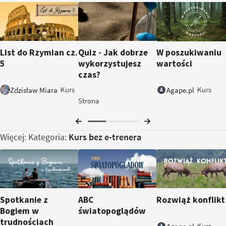
List do Rzymian cz.
Quiz - Jak dobrze
W poszukiwaniu
5
wykorzystujesz
wartości
czas?
Kurs
Kurs
Zdzisław Miara
Agape.pl
Strona
Więcej: Kategoria:
Kurs bez e-trenera
Spotkanie z
ABC
Rozwiąż konflikt
Bogiem w
światopoglądów
trudnościach
Kurs