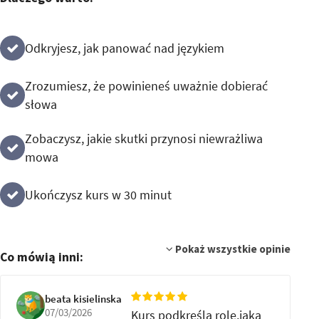
Odkryjesz, jak panować nad językiem
Zrozumiesz, że powinieneś uważnie dobierać
słowa
Zobaczysz, jakie skutki przynosi niewrażliwa
mowa
Ukończysz kurs w 30 minut
Pokaż wszystkie opinie
Co mówią inni:
beata kisielinska
07/03/2026
Kurs podkreśla rolę,jaką