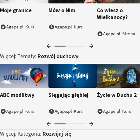
Moje granice
Mów o Nim
Co wiesz o
Wielkanocy?
Kurs
Kurs
Agape.pl
Agape.pl
Strona
Agape.pl
Więcej: Tematy:
Rozwój duchowy
ABC modlitwy
Sięgając głębiej
Życie w Duchu 2
Kurs
Kurs
Kurs
Agape.pl
Agape.pl
Agape.pl
Więcej: Kategoria:
Rozwijaj się