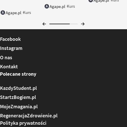
Agape.pl
Kurs
Agape.pl
Kurs
Agape.pl
Facebook
Instagram
O nas
Kontakt
Polecane strony
KazdyStudent.pl
StartzBogiem.pl
MojeZmagania.pl
RegeneracjaZdrowienie.pl
Polityka prywatności