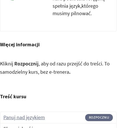
spełnia język,którego
musimy pilnować.
Więcej informacji
Kliknij
Rozpocznij
, aby od razu przejść do treści. To
samodzielny kurs, bez e-trenera
.
Treść kursu
Panuj nad językiem
ROZPOCZNIJ