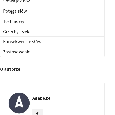
Słowa jak nóż
Potęga słów
Test mowy
Grzechy języka
Konsekwencje słów
Zastosowanie
O autorze
Agape.pl