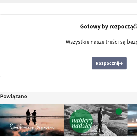
Gotowy by rozpocząć
Wszystkie nasze treści są bez
Rozpocznij
Powiązane