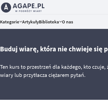
Kategorie
Artykuły
Biblioteka
O nas
Buduj wiarę, która nie chwieje się 
Ten kurs to przestrzeń dla każdego, kto czuje,
wiary lub przytłacza ciężarem pytań.