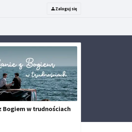
Zaloguj się
z Bogiem w trudnościach