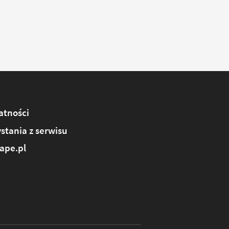
atności
stania z serwisu
ape.pl