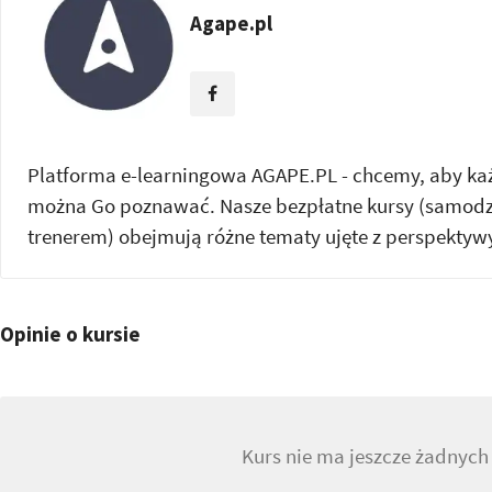
Agape.pl
Platforma e-learningowa AGAPE.PL - chcemy, aby każd
można Go poznawać. Nasze bezpłatne kursy (samodzi
trenerem) obejmują różne tematy ujęte z perspektywy
Opinie o kursie
Kurs nie ma jeszcze żadnych 