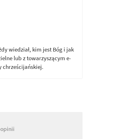
y wiedział, kim jest Bóg i jak
elne lub z towarzyszącym e-
 chrześcijańskiej.
opinii