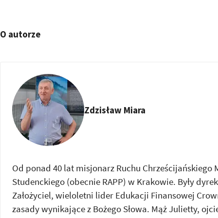
O autorze
Zdzisław Miara
Od ponad 40 lat misjonarz Ruchu Chrześcijańskiego M
Studenckiego (obecnie RAPP) w Krakowie. Były dyrek
Założyciel, wieloletni lider Edukacji Finansowej Crow
zasady wynikające z Bożego Słowa. Mąż Julietty, ojc