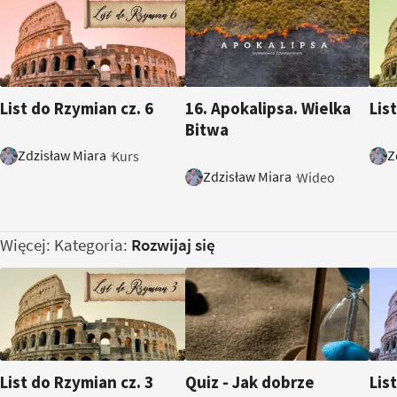
7:26
List do Rzymian cz. 6
16. Apokalipsa. Wielka
Lis
Bitwa
Zdzisław Miara
Z
Kurs
Zdzisław Miara
Wideo
Więcej: Kategoria:
Rozwijaj się
List do Rzymian cz. 3
Quiz - Jak dobrze
Lis