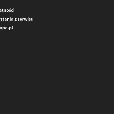
atności
stania z serwisu
ape.pl