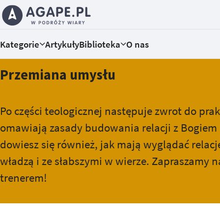
Kategorie
Artykuły
Biblioteka
O nas
Przemiana umysłu
Po części teologicznej następuje zwrot do prak
omawiają zasady budowania relacji z Bogiem i
dowiesz się również, jak mają wyglądać relacj
władzą i ze słabszymi w wierze. Zapraszamy na
trenerem!