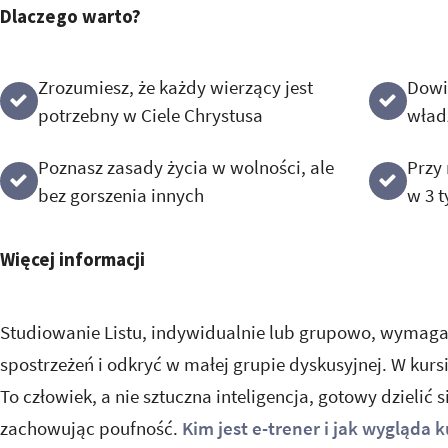
Dlaczego warto?
Zrozumiesz, że każdy wierzący jest
Dowie
potrzebny w Ciele Chrystusa
wład
Poznasz zasady życia w wolności, ale
Przy 
bez gorszenia innych
w 3 
Więcej informacji
Studiowanie Listu, indywidualnie lub grupowo, wymaga
spostrzeżeń i odkryć w małej grupie dyskusyjnej. W kursi
To człowiek, a nie sztuczna inteligencja, gotowy dzielić
zachowując poufność.
Kim jest e-trener i jak wygląda k