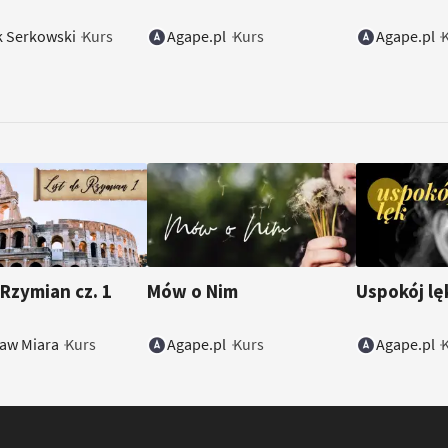
k Serkowski
Agape.pl
Agape.pl
Kurs
Kurs
 Rzymian cz. 1
Mów o Nim
Uspokój l
ław Miara
Agape.pl
Agape.pl
Kurs
Kurs