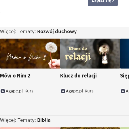
Zapisz się
Więcej: Tematy:
Rozwój duchowy
Mów o Nim 2
Klucz do relacji
Się
Agape.pl
Agape.pl
A
Kurs
Kurs
Więcej: Tematy:
Biblia