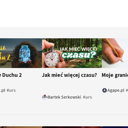
w Duchu 2
Jak mieć więcej czasu?
Moje gran
.pl
Agape.pl
Kurs
Bartek Serkowski
Kurs