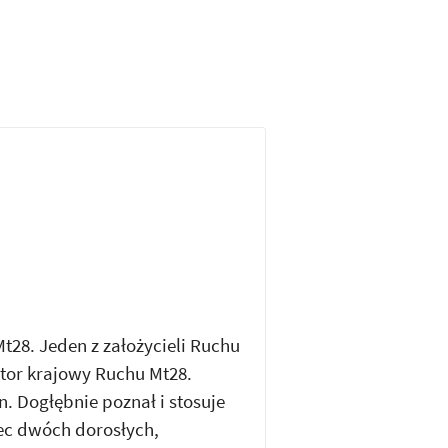
t28. Jeden z założycieli Ruchu
tor krajowy Ruchu Mt28.
n. Dogłębnie poznał i stosuje
iec dwóch dorosłych,