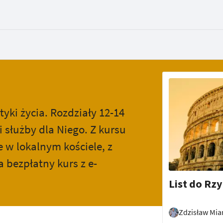
tyki życia. Rozdziały 12-14
 służby dla Niego. Z kursu
e w lokalnym kościele, z
 bezpłatny kurs z e-
List do Rzy
Zdzisław Mia