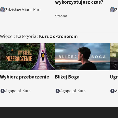
wykorzystujesz czas?
Zdzisław Miara
Z
Kurs
Strona
Więcej: Kategoria:
Kurs z e-trenerem
Wybierz przebaczenie
Bliżej Boga
Ugr
Agape.pl
Agape.pl
A
Kurs
Kurs