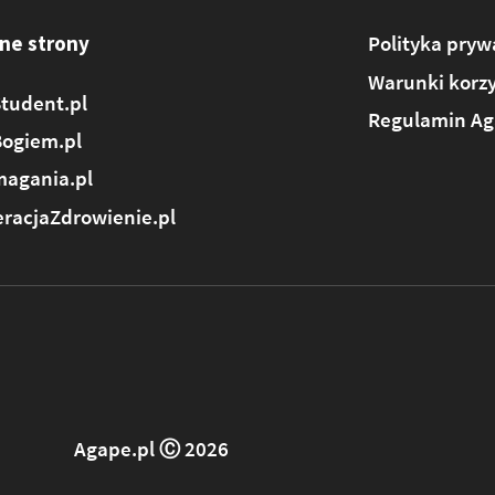
ne strony
Polityka pryw
Warunki korzy
tudent.pl
Regulamin Ag
Bogiem.pl
agania.pl
racjaZdrowienie.pl
Agape.pl Ⓒ 2026