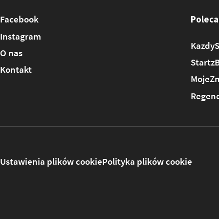
Facebook
Poleca
Instagram
KazdyS
O nas
Startz
Kontakt
MojeZm
Regene
Ustawienia plików cookie
Polityka plików cookie