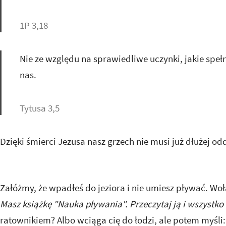
1P 3,18
Nie ze względu na sprawiedliwe uczynki, jakie spełn
nas.
Tytusa 3,5
Dzięki śmierci Jezusa nasz grzech nie musi już dłużej od
Załóżmy, że wpadłeś do jeziora i nie umiesz pływać. Wo
Masz książkę "Nauka pływania". Przeczytaj ją i wszystko
ratownikiem? Albo wciąga cię do łodzi, ale potem myśli