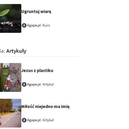
Ugruntuj wiarę
Kurs
Agape.pl
ia:
Artykuły
Jezus z plastiku
Artykuł
Agape.pl
Miłość niejedno ma imię
Artykuł
Agape.pl