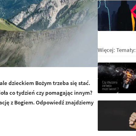
Więcej: Tematy
ale dzieckiem Bożym trzeba się stać.
cioła co tydzień czy pomagając innym?
lację z Bogiem. Odpowiedź znajdziemy