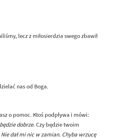
iliśmy, lecz z miłosierdzia swego zbawił
dzielać nas od Boga.
łasz o pomoc. Ktoś podpływa i mówi:
 będzie dobrze
. Czy będzie twoim
:
Nie dał mi nic w zamian. Chyba wrzucę