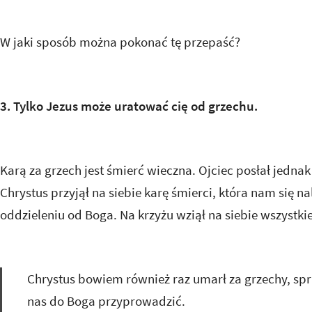
W jaki sposób można pokonać tę przepaść?
3. Tylko Jezus może uratować cię od grzechu.
Karą za grzech jest śmierć wieczna. Ojciec posłał jedna
Chrystus przyjął na siebie karę śmierci, która nam się n
oddzieleniu od Boga. Na krzyżu wziął na siebie wszystkie 
Chrystus bowiem również raz umarł za grzechy, sp
nas do Boga przyprowadzić.