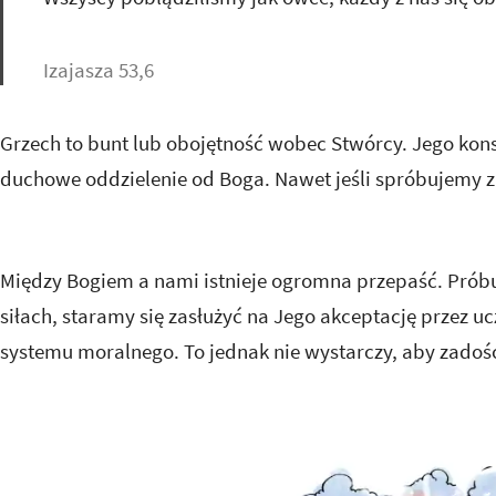
Izajasza 53,6
Grzech to bunt lub obojętność wobec Stwórcy. Jego konse
duchowe oddzielenie od Boga. Nawet jeśli spróbujemy zb
Między Bogiem a nami istnieje ogromna przepaść. Prób
siłach, staramy się zasłużyć na Jego akceptację przez uc
systemu moralnego. To jednak nie wystarczy, aby zadość