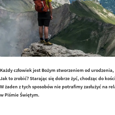
Każdy człowiek jest Bożym stworzeniem od urodzenia, 
Jak to zrobić? Starając się dobrze żyć, chodząc do koś
W żaden z tych sposobów nie potrafimy zasłużyć na re
w Piśmie Świętym.