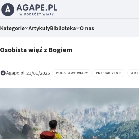
Kategorie
Artykuły
Biblioteka
O nas
Osobista więź z Bogiem
Agape.pl
21/01/2025
PODSTAWY WIARY
PRZEBACZENIE
ART