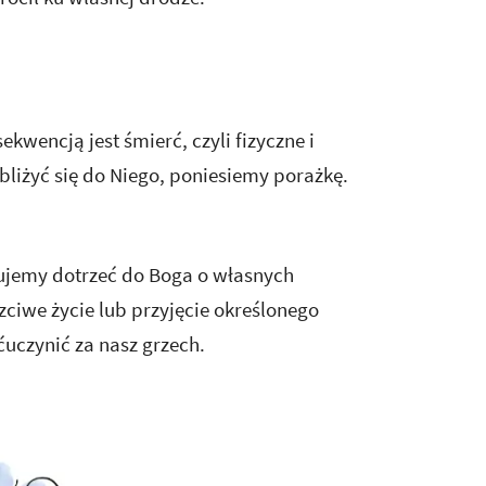
kwencją jest śmierć, czyli fizyczne i
liżyć się do Niego, poniesiemy porażkę.
ujemy dotrzeć do Boga o własnych
zciwe życie lub przyjęcie określonego
uczynić za nasz grzech.