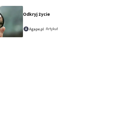
Odkryj życie
Artykuł
Agape.pl