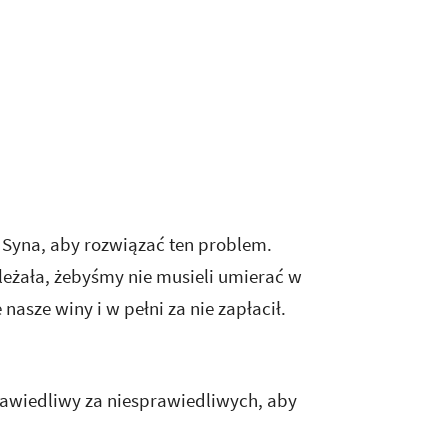
k Syna, aby rozwiązać ten problem.
ależała, żebyśmy nie musieli umierać w
nasze winy i w pełni za nie zapłacił.
rawiedliwy za niesprawiedliwych, aby