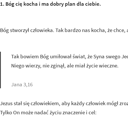
1. Bóg cię kocha i ma dobry plan dla ciebie.
Bóg stworzył człowieka. Tak bardzo nas kocha, że chce,
Tak bowiem Bóg umiłował świat, że Syna swego Je
Niego wierzy, nie zginął, ale miał życie wieczne.
Jana 3,16
Jezus stał się człowiekiem, aby każdy człowiek mógł zr
Tylko On może nadać życiu znaczenie i cel: