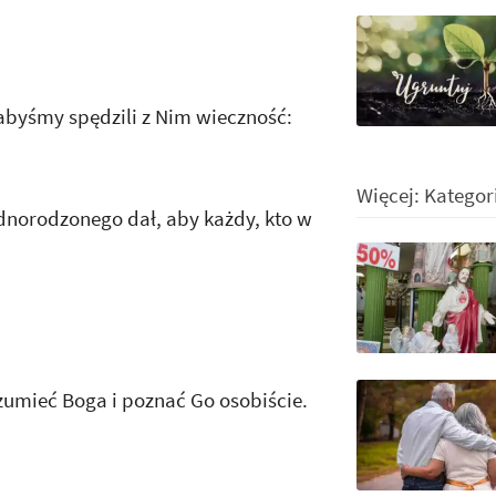
 abyśmy spędzili z Nim wieczność:
Więcej: Kategor
dnorodzonego dał, aby każdy, kto w
ozumieć Boga i poznać Go osobiście.