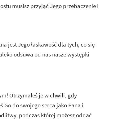
rostu musisz przyjąć Jego przebaczenie i
na jest Jego łaskawość dla tych, co się
daleko odsuwa od nas nasze występki
ym! Otrzymałeś je w chwili, gdy
eś Go do swojego serca jako Pana i
modlitwy, podczas której możesz oddać