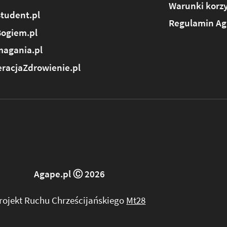
Warunki korzy
tudent.pl
Regulamin Ag
Bogiem.pl
agania.pl
racjaZdrowienie.pl
Agape.pl Ⓒ 2026
rojekt Ruchu Chrześcijańskiego
Mt28