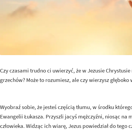
Czy czasami trudno ci uwierzyć, że w Jezusie Chrystusi
grzechów? Może to rozumiesz, ale czy wierzysz głęboko
Wyobraź sobie, że jesteś częścią tłumu, w środku któreg
Ewangelii Łukasza. Przyszli jacyś mężczyźni, niosąc na
człowieka. Widząc ich wiarę, Jezus powiedział do tego c