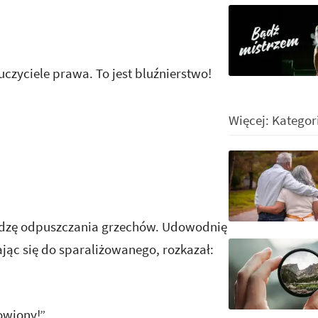
uczyciele prawa. To jest bluźnierstwo!
Więcej: Kategor
ładzę odpuszczania grzechów. Udowodnię
jąc się do sparaliżowanego, rozkazał:
owiony!”