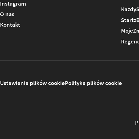
Instagram
KazdyS
O nas
Startz
Kontakt
MojeZm
Regene
Ustawienia plików cookie
Polityka plików cookie
P