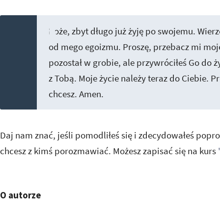
Boże, zbyt długo już żyję po swojemu. Wierz
od mego egoizmu. Proszę, przebacz mi moje 
pozostał w grobie, ale przywróciłeś Go do ż
z Tobą. Moje życie należy teraz do Ciebie. P
chcesz. Amen.
Daj nam znać, jeśli pomodliłeś się i zdecydowałeś popros
chcesz z kimś porozmawiać. Możesz zapisać się na kurs
O autorze