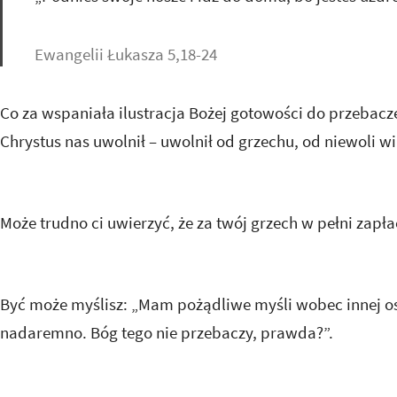
Ewangelii Łukasza 5,18-24
Co za wspaniała ilustracja Bożej gotowości do przebacz
Chrystus nas uwolnił – uwolnił od grzechu, od niewoli wi
Może trudno ci uwierzyć, że za twój grzech w pełni zapł
Być może myślisz: „Mam pożądliwe myśli wobec innej o
nadaremno. Bóg tego nie przebaczy, prawda?”.