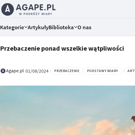
Kategorie
Artykuły
Biblioteka
O nas
Przebaczenie ponad wszelkie wątpliwości
Agape.pl
01/08/2024
PRZEBACZENIE
PODSTAWY WIARY
ART