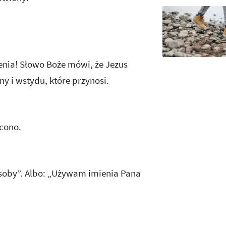
enia! Słowo Boże mówi, że Jezus
ny i wstydu, które przynosi.
acono.
soby”. Albo: „Używam imienia Pana