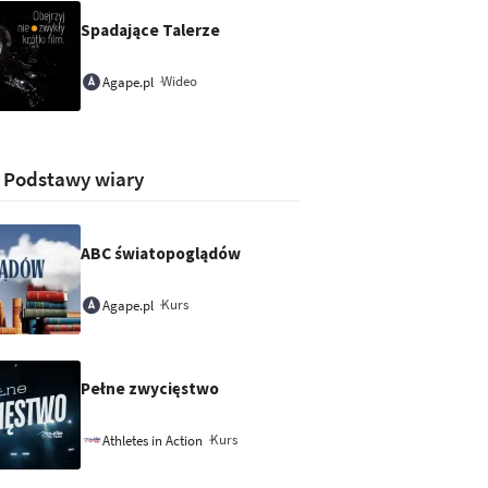
Spadające Talerze
Wideo
Agape.pl
:
Podstawy wiary
ABC światopoglądów
Kurs
Agape.pl
Pełne zwycięstwo
Kurs
Athletes in Action