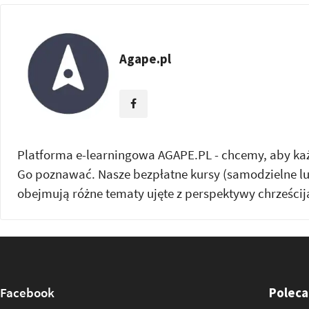
Agape.pl
Platforma e-learningowa AGAPE.PL - chcemy, aby każd
Go poznawać. Nasze bezpłatne kursy (samodzielne l
obejmują różne tematy ujęte z perspektywy chrześcij
Facebook
Poleca