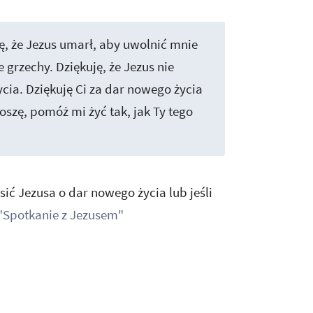
ę, że Jezus umarł, aby uwolnić mnie
grzechy. Dziękuję, że Jezus nie
ycia. Dziękuję Ci za dar nowego życia
roszę, pomóż mi żyć tak, jak Ty tego
ić Jezusa o dar nowego życia lub jeśli
"Spotkanie z Jezusem"