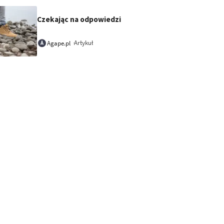
Czekając na odpowiedzi
Artykuł
Agape.pl