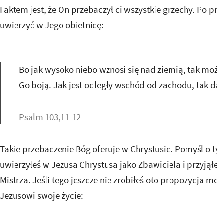
Faktem jest, że On przebaczył ci wszystkie grzechy. Po p
uwierzyć w Jego obietnicę:
Bo jak wysoko niebo wznosi się nad ziemią, tak moż
Go boją. Jak jest odległy wschód od zachodu, tak 
Psalm 103,11-12
Takie przebaczenie Bóg oferuje w Chrystusie. Pomyśl o t
uwierzyłeś w Jezusa Chrystusa jako Zbawiciela i przyjął
Mistrza. Jeśli tego jeszcze nie zrobiłeś oto propozycja 
Jezusowi swoje życie: