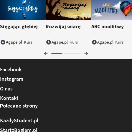
Sięgając głębiej
Rozwijaj wiarę
ABC modlitwy
Kurs
Kurs
Kurs
Agape.pl
Agape.pl
Agape.pl
Facebook
Instagram
O nas
Kontakt
Polecane strony
KazdyStudent.pl
StartzBogiem.pl