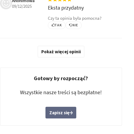
Anonimowa
09/12/2025
Eksta przydatny
Czy ta opinia była pomocna?
TAK
NIE
Pokaż więcej opinii
Gotowy by rozpocząć?
Wszystkie nasze treści są bezpłatne!
Zapisz się