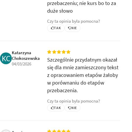
przebaczeniu; nie kurs bo to za
duże słowo
Czy ta opinia była pomocna?
TAK
NIE
Katarzyna
Chokoszewska
Szczególnie przydatnym okazał
04/03/2026
się dla mnie zamieszczony tekst
z opracowaniem etapów żałoby
w porównaniu do etapów
przebaczenia.
Czy ta opinia była pomocna?
TAK
NIE