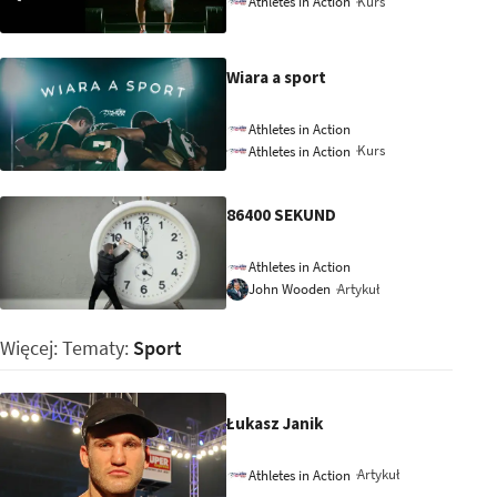
Kurs
Athletes in Action
Wiara a sport
Athletes in Action
Kurs
Athletes in Action
86400 SEKUND
Athletes in Action
Artykuł
John Wooden
Więcej: Tematy:
Sport
Łukasz Janik
Artykuł
Athletes in Action