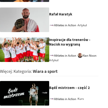
Rafał Haratyk
Artykuł
Athletes in Action
Inspiracje dla trenerów -
Nacisk na wygraną
Athletes in Action
Alan Nixon
Artykuł
Więcej: Kategoria:
Wiara a sport
Bądź mistrzem - część 2
Kurs
Athletes in Action