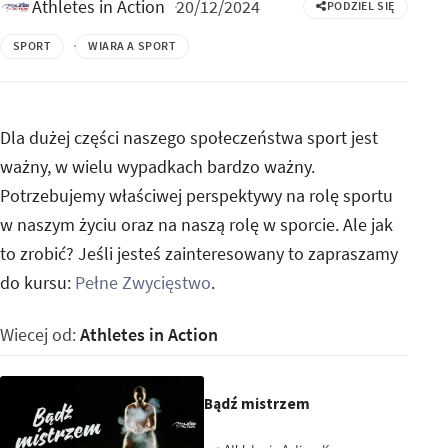
Athletes in Action
20/12/2024
PODZIEL SIĘ
SPORT
WIARA A SPORT
Dla dużej części naszego społeczeństwa sport jest
ważny, w wielu wypadkach bardzo ważny.
Potrzebujemy właściwej perspektywy na rolę sportu
w naszym życiu oraz na naszą rolę w sporcie. Ale jak
to zrobić? Jeśli jesteś zainteresowany to zapraszamy
do kursu:
Pełne Zwycięstwo
.
Wiecej od:
Athletes in Action
Bądź mistrzem