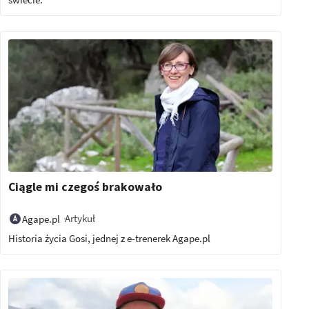
Ciągle mi czegoś brakowało
Artykuł
Agape.pl
Historia życia Gosi, jednej z e-trenerek Agape.pl