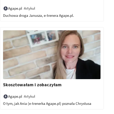
Artykuł
Agape.pl
Duchowa droga Janusza, e-trenera Agape.pl.
Skosztowałam i zobaczyłam
Artykuł
Agape.pl
O tym, jak Ania (e-trenerka Agape.pl) poznała Chrystusa