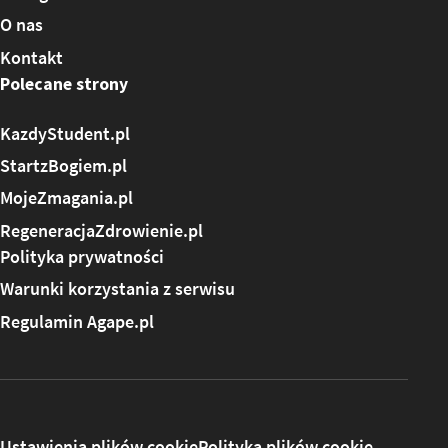
O nas
Kontakt
Polecane strony
KazdyStudent.pl
StartzBogiem.pl
MojeZmagania.pl
RegeneracjaZdrowienie.pl
Polityka prywatności
Warunki korzystania z serwisu
Regulamin Agape.pl
Ustawienia plików cookie
Polityka plików cookie