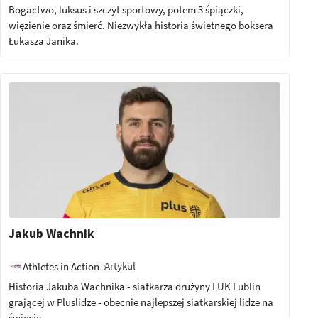
Bogactwo, luksus i szczyt sportowy, potem 3 śpiączki,
więzienie oraz śmierć. Niezwykła historia świetnego boksera
Łukasza Janika.
Jakub Wachnik
Artykuł
Athletes in Action
Historia Jakuba Wachnika - siatkarza drużyny LUK Lublin
grającej w Pluslidze - obecnie najlepszej siatkarskiej lidze na
świecie.